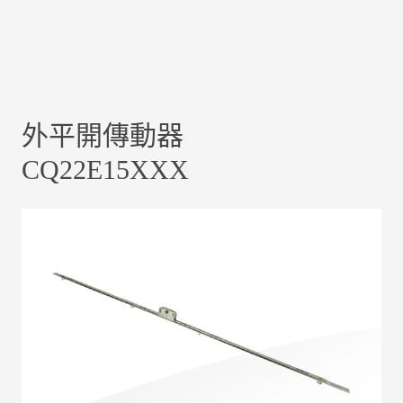
外平開傳動器
CQ22E15XXX