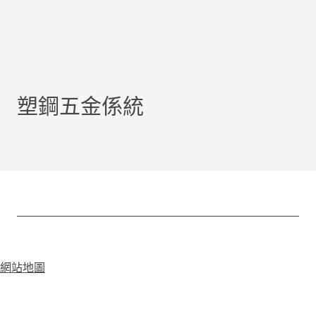
塑鋼五金係統
網站地圖