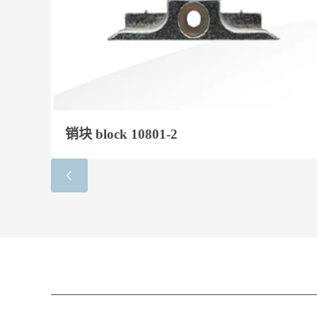
销块 block 10801-2