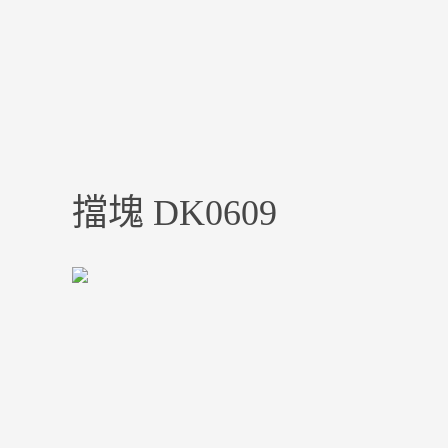
擋塊 DK0609