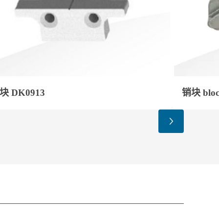
块 DK0913
销块 bloc