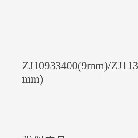
ZJ10933400(9mm)/ZJ113
mm)