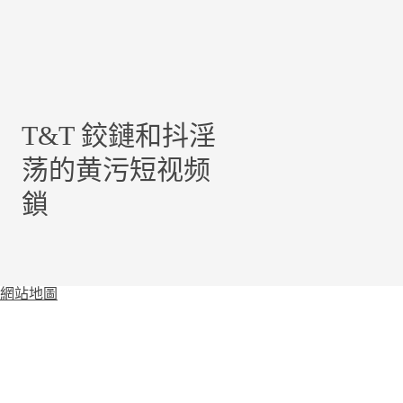
T&T 鉸鏈和抖淫
荡的黄污短视频
鎖
網站地圖