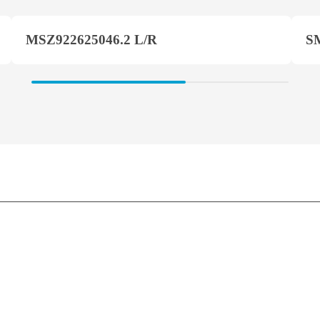
MSZ922625046.2 L/R
S