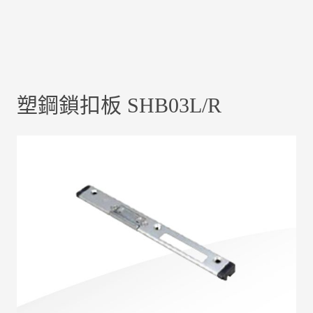
塑鋼鎖扣板 SHB03L/R