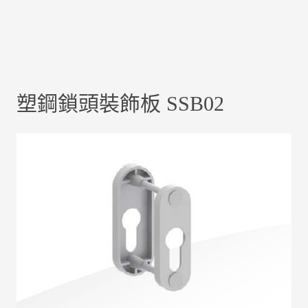
塑鋼鎖頭裝飾板 SSB02