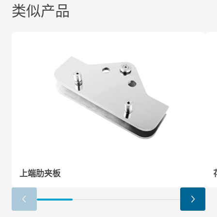
类似产品
表面处理：拉丝、镜光
上端肋夹板