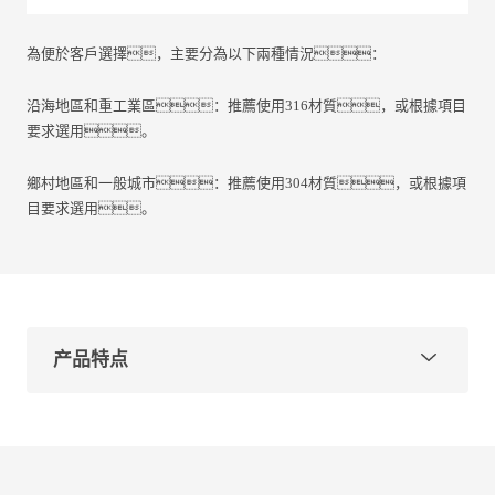
為便於客戶選擇，主要分為以下兩種情況：
沿海地區和重工業區：推薦使用316材質，或根據項目
要求選用。
鄉村地區和一般城市：推薦使用304材質，或根據項
目要求選用。
产品特点
型号：GLJX-300
材质可选：304、316、2205