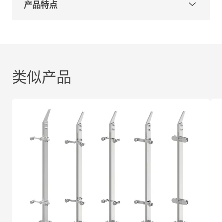
产品特点
型号：GFBD1
材质可选：304、316
表面处理：拉丝、镜光
为便于客户选择，主要分为以下两种情况：
类似产品
沿海地区和重工业区：推荐使用316材质，或根据项
目要求选用。
乡村地区和一般城市：推荐使用304材质，或根据项
目要求选用。