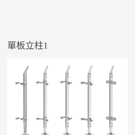
單板立柱1