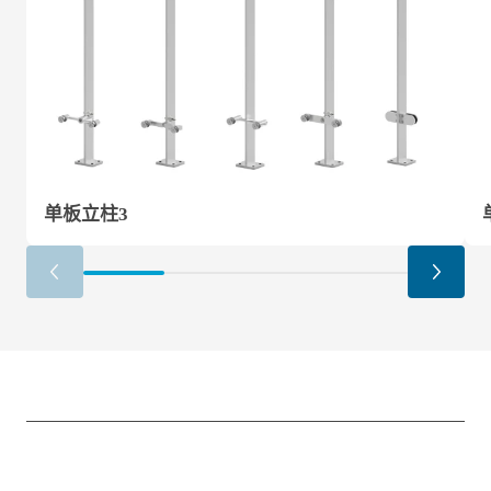
单板立柱3