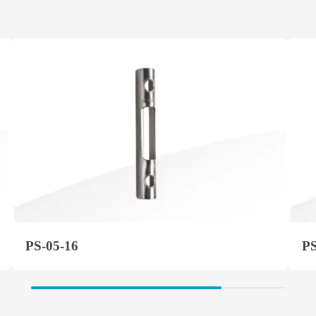
PS-05-16
PS