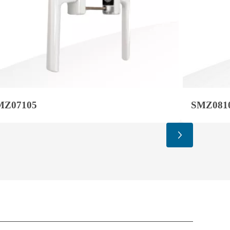
MZ07105
SMZ081