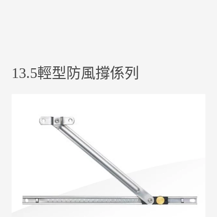
13.5輕型防風撐係列